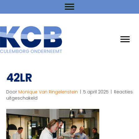
42LR
Door
Monique Van Ringelenstein
|
5 april 2025
|
Reacties
voor
uitgeschakeld
42LR