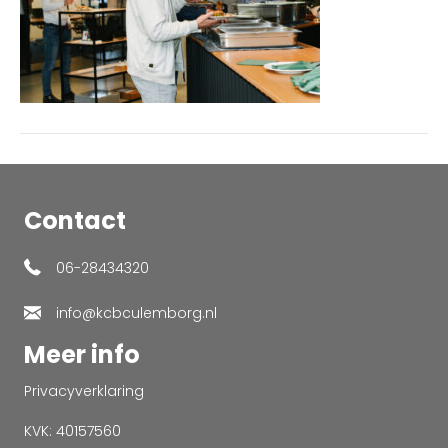
Contact
06-28434320
info@kcbculemborg.nl
Meer info
Privacyverklaring
KVK: 40157560