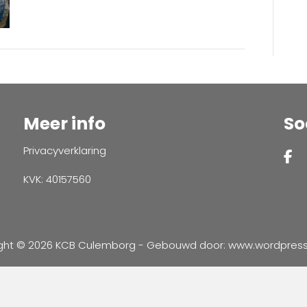
Meer info
So
Privacyverklaring
KVK: 40157560
ght © 2026 KCB Culemborg - Gebouwd door:
www.wordpressve