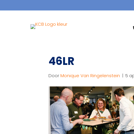
46LR
Door
Monique Van Ringelenstein
|
5 ap