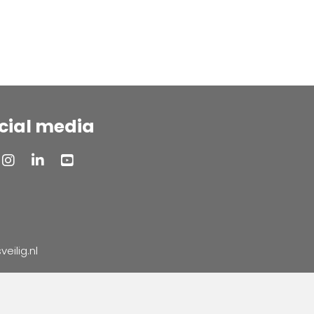
cial media
ilig.nl