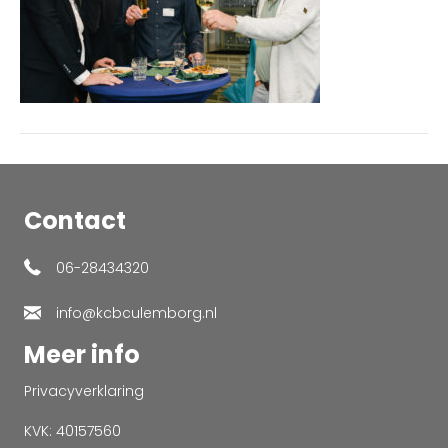
Contact
06-28434320
info@kcbculemborg.nl
Meer info
Privacyverklaring
KVK: 40157560