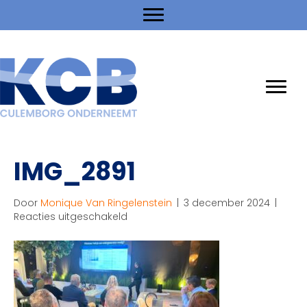
IMG_2891
Door
Monique Van Ringelenstein
|
3 december 2024
|
voor
Reacties uitgeschakeld
IMG_2891