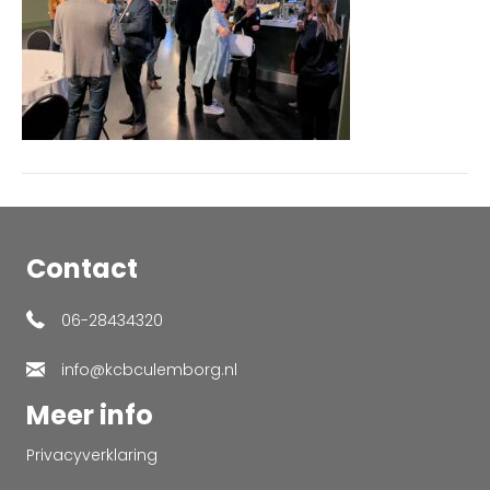
Contact
06-28434320
info@kcbculemborg.nl
Meer info
Privacyverklaring