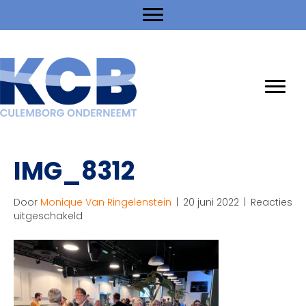
IMG_8312
Door
Monique Van Ringelenstein
|
20 juni 2022
|
Reacties
voor
uitgeschakeld
IMG_8312