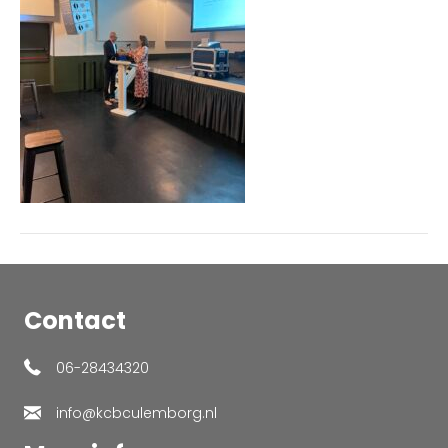
Contact
06-28434320
info@kcbculemborg.nl