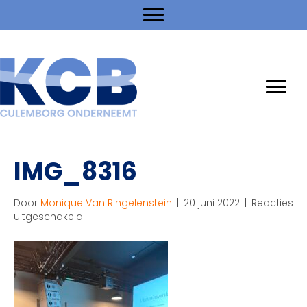
IMG_8316
Door
Monique Van Ringelenstein
|
20 juni 2022
|
Reacties
voor
uitgeschakeld
IMG_8316