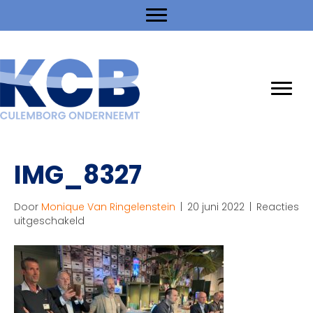
IMG_8327
Door
Monique Van Ringelenstein
|
20 juni 2022
|
Reacties
voor
uitgeschakeld
IMG_8327