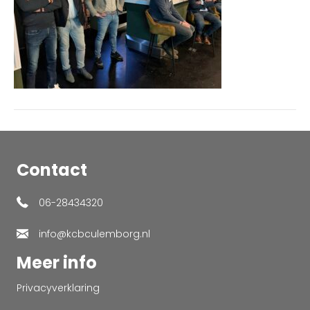
Contact
06-28434320
info@kcbculemborg.nl
Meer info
Privacyverklaring