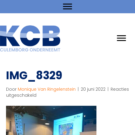
IMG_8329
Door
Monique Van Ringelenstein
|
20 juni 2022
|
Reacties
voor
uitgeschakeld
IMG_8329