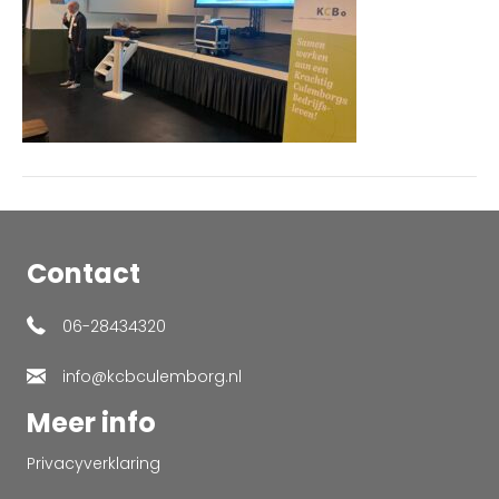
Contact
06-28434320
info@kcbculemborg.nl
Meer info
Privacyverklaring