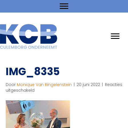
IMG_8335
Door
Monique Van Ringelenstein
|
20 juni 2022
|
Reacties
voor
uitgeschakeld
IMG_8335