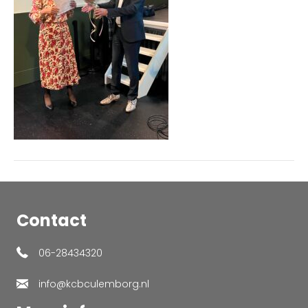
Contact
06-28434320
info@kcbculemborg.nl