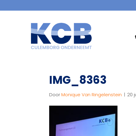
IMG_8363
Door
Monique Van Ringelenstein
|
20 j