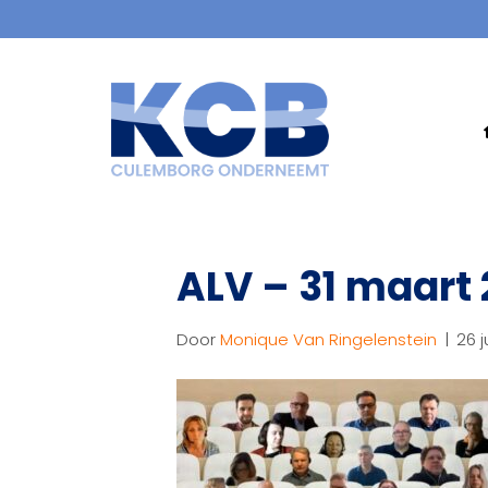
ALV – 31 maart 
Door
Monique Van Ringelenstein
|
26 j