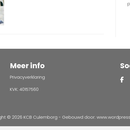
p
Meer info
So
Privacyverklaring
KVK: 40157560
ght © 2026 KCB Culemborg - Gebouwd door:
www.wordpressve