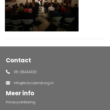
Contact
06-28434320
info@kcbculemborg.nl
Meer info
Privacyverklaring