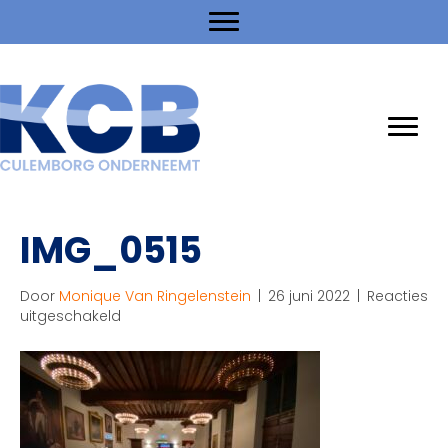
IMG_0515
Door
Monique Van Ringelenstein
|
26 juni 2022
|
Reacties
voor
uitgeschakeld
IMG_0515