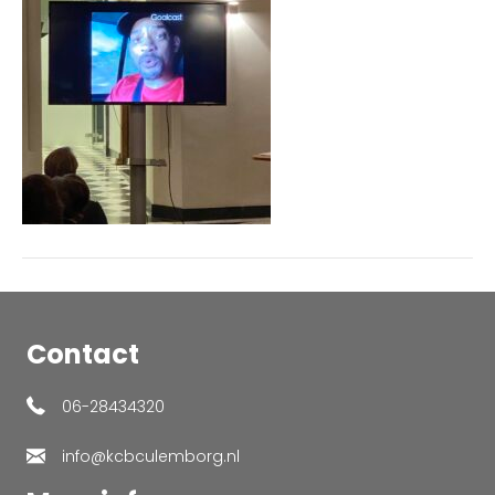
Contact
06-28434320
info@kcbculemborg.nl