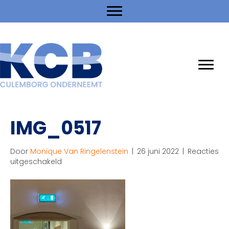
IMG_0517
Door
Monique Van Ringelenstein
|
26 juni 2022
|
Reacties
voor
uitgeschakeld
IMG_0517