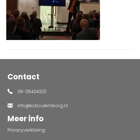
Contact
06-28434320
info@kcbculemborg.nl
Meer info
Privacyverklaring