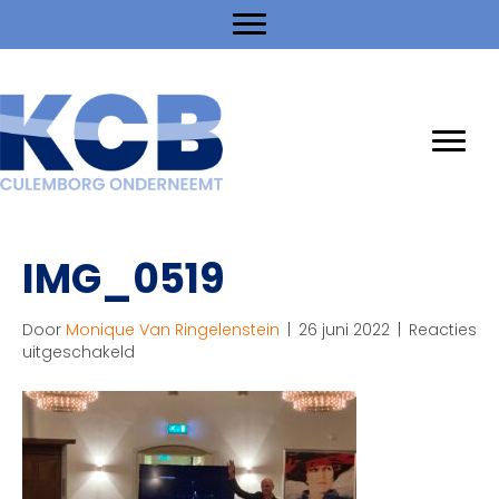
IMG_0519
Door
Monique Van Ringelenstein
|
26 juni 2022
|
Reacties
voor
uitgeschakeld
IMG_0519