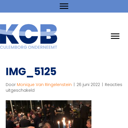
IMG_5125
Door
Monique Van Ringelenstein
|
26 juni 2022
|
Reacties
voor
uitgeschakeld
IMG_5125