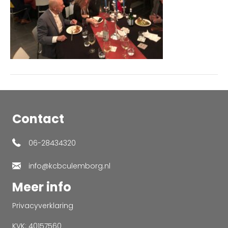
Contact
06-28434320
info@kcbculemborg.nl
Meer info
Privacyverklaring
KVK: 40157560