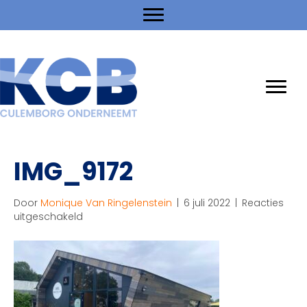
IMG_9172
Door
Monique Van Ringelenstein
|
6 juli 2022
|
Reacties
voor
uitgeschakeld
IMG_9172