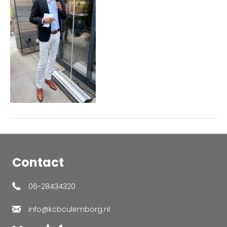
Contact
06-28434320
info@kcbculemborg.nl