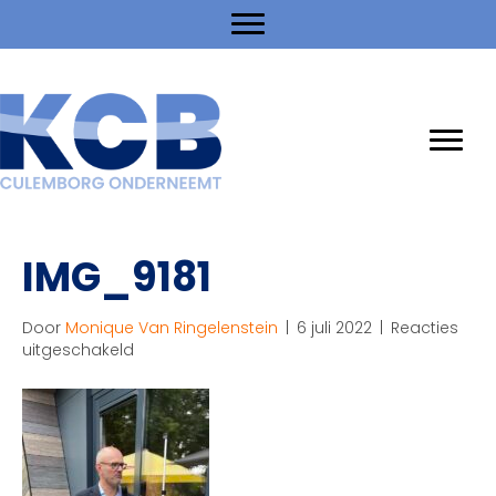
IMG_9181
Door
Monique Van Ringelenstein
|
6 juli 2022
|
Reacties
voor
uitgeschakeld
IMG_9181