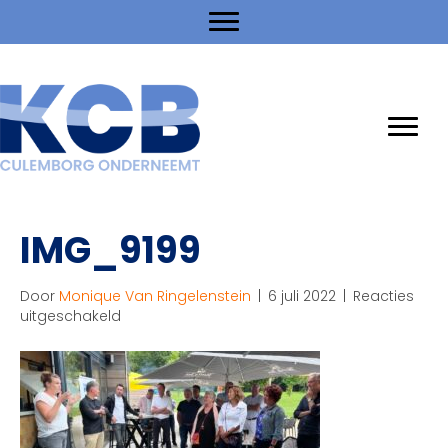
IMG_9199
Door
Monique Van Ringelenstein
|
6 juli 2022
|
Reacties
voor
uitgeschakeld
IMG_9199