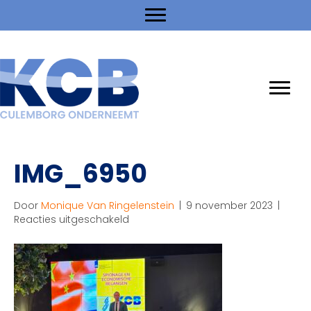
IMG_6950
Door
Monique Van Ringelenstein
|
9 november 2023
|
voor
Reacties uitgeschakeld
IMG_6950