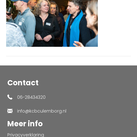
Contact
06-28434320
info@kcbculemborg.nl
Meer info
Privacyverklaring