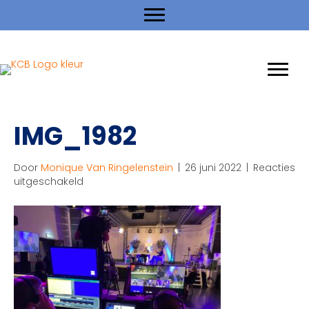
IMG_1982
Door
Monique Van Ringelenstein
|
26 juni 2022
|
Reacties
voor
uitgeschakeld
IMG_1982