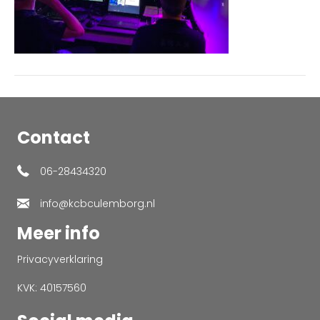
Contact
06-28434320
info@kcbculemborg.nl
Meer info
Privacyverklaring
KVK: 40157560