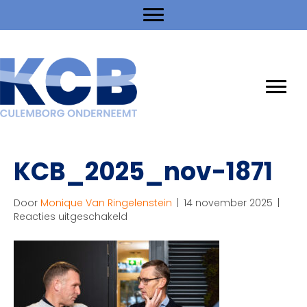
KCB_2025_nov-1871
Door
Monique Van Ringelenstein
|
14 november 2025
|
voor
Reacties uitgeschakeld
KCB_2025_nov-
1871