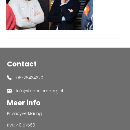
Contact
06-28434320
info@kcbculemborg.nl
Meer info
Privacyverklaring
KVK: 40157560