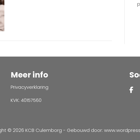
p
Meer info
So
Privacyverklaring
KVK: 40157560
ght © 2026 KCB Culemborg - Gebouwd door:
www.wordpressve