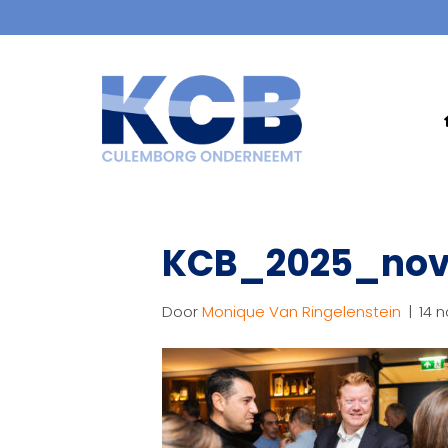
KCB_2025_nov
Door
Monique Van Ringelenstein
|
14 