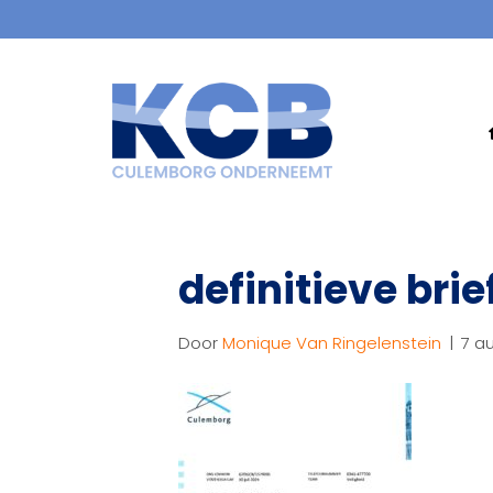
definitieve brie
Door
Monique Van Ringelenstein
|
7 a