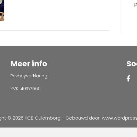
p
Meer info
So
Privacyverklaring
KVK: 40157560
ght © 2026 KCB Culemborg - Gebouwd door:
www.wordpressve