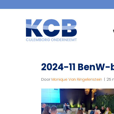
2024-11 BenW-b
Door
Monique Van Ringelenstein
|
25 