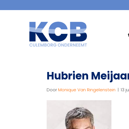
Hubrien Meijaa
Door
Monique Van Ringelenstein
|
13 j