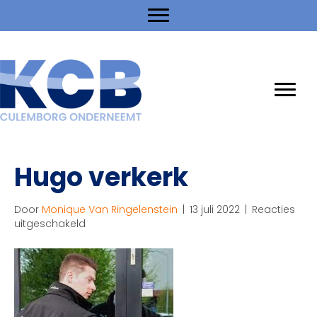
Hugo verkerk
Door
Monique Van Ringelenstein
|
13 juli 2022
|
Reacties
voor
uitgeschakeld
Hugo
verkerk