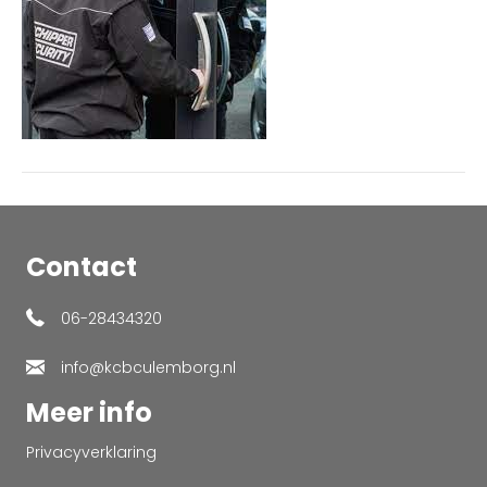
Contact
06-28434320
info@kcbculemborg.nl
Meer info
Privacyverklaring