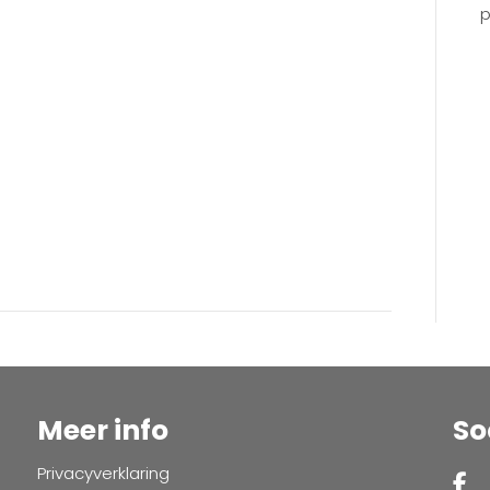
2023
p
Meer info
So
Privacyverklaring