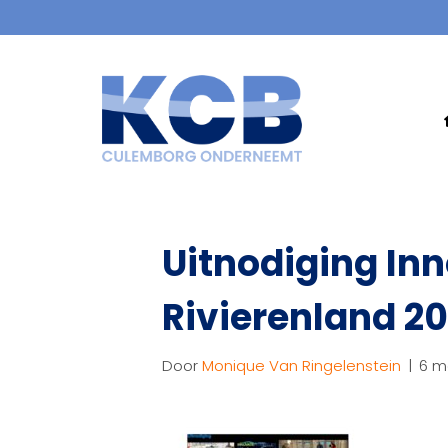
Uitnodiging Inn
Rivierenland 2
Door
Monique Van Ringelenstein
|
6 m