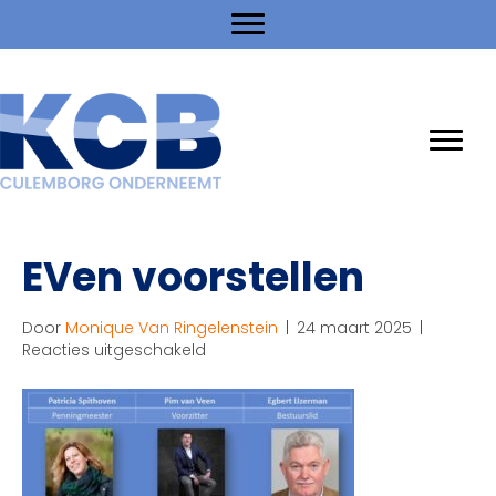
EVen voorstellen
Door
Monique Van Ringelenstein
|
24 maart 2025
|
voor
Reacties uitgeschakeld
EVen
voorstellen