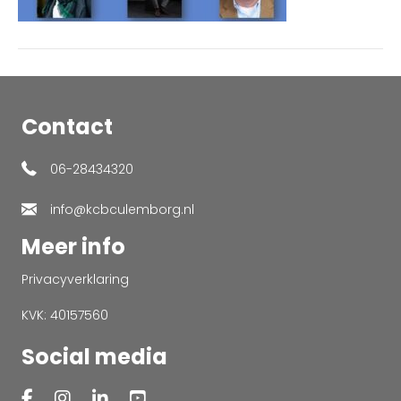
Contact
06-28434320
info@kcbculemborg.nl
Meer info
Privacyverklaring
KVK: 40157560
Social media