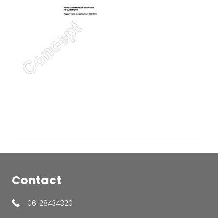
Contact
06-28434320