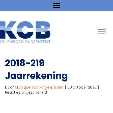
2018-219
Jaarrekening
Door
Monique Van Ringelenstein
|
30 oktober 2023
|
voor
Reacties uitgeschakeld
2018-
219
Jaarrekening