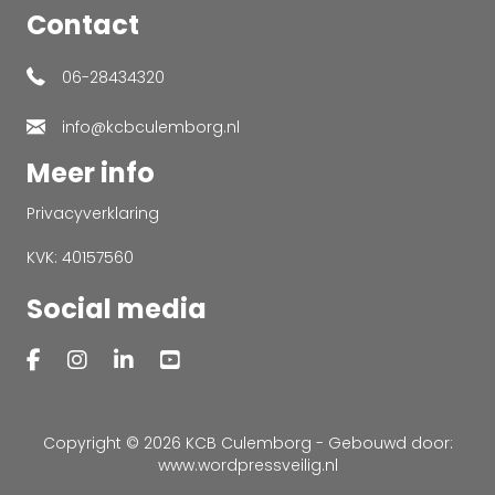
Contact
06-28434320
info@kcbculemborg.nl
Meer info
Privacyverklaring
KVK: 40157560
Social media
Copyright © 2026 KCB Culemborg - Gebouwd door:
www.wordpressveilig.nl