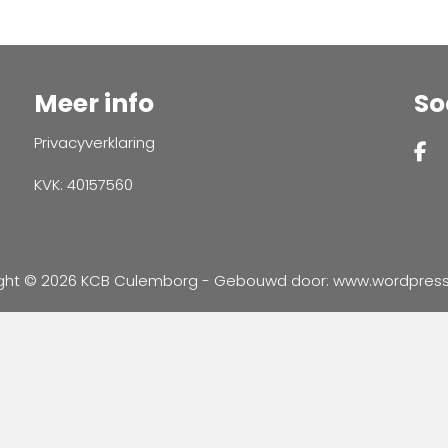
Meer info
So
Privacyverklaring
KVK: 40157560
ght © 2026 KCB Culemborg - Gebouwd door:
www.wordpressve