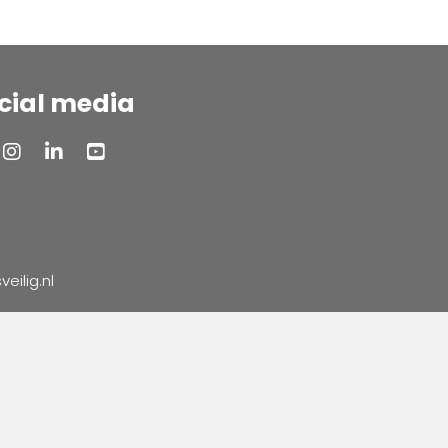
cial media
ilig.nl