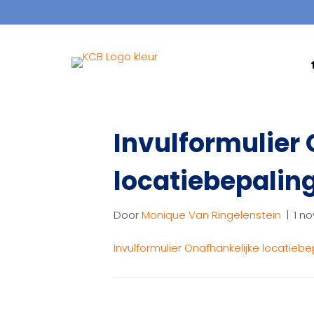
Invulformulier
locatiebepaling
Door
Monique Van Ringelenstein
|
1 n
Invulformulier Onafhankelijke locatiebe