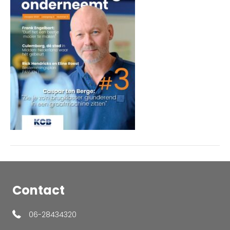
3
voorkant
Contact
06-28434320