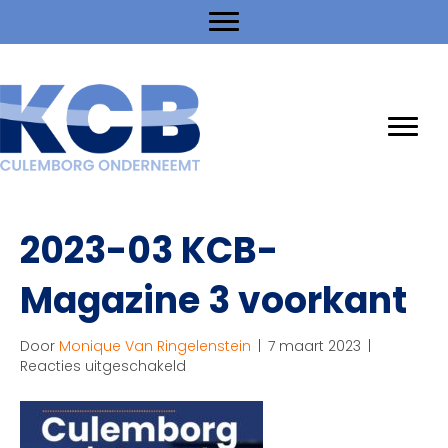
2023-03 KCB-
Magazine 3 voorkant
Door
Monique Van Ringelenstein
|
7 maart 2023
|
voor
Reacties uitgeschakeld
2023-
03
KCB-
Magazine