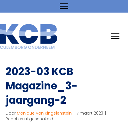
2023-03 KCB
Magazine_3-
jaargang-2
Door
Monique Van Ringelenstein
|
7 maart 2023
|
voor
Reacties uitgeschakeld
2023-