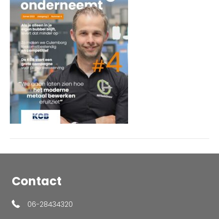
202654
Contact
06-28434320