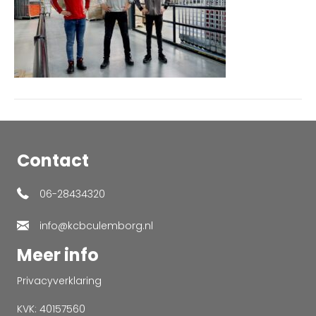
Contact
06-28434320
info@kcbculemborg.nl
Meer info
Privacyverklaring
KVK: 40157560