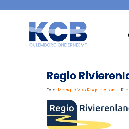
Regio Rivieren
Door
Monique Van Ringelenstein
|
19 