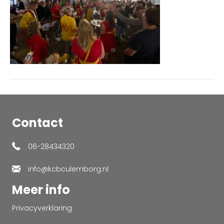
Contact
06-28434320
info@kcbculemborg.nl
Meer info
Privacyverklaring