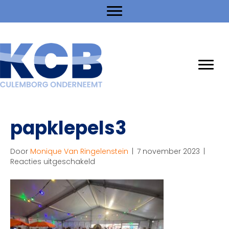
papklepels3
Door
Monique Van Ringelenstein
|
7 november 2023
|
voor
Reacties uitgeschakeld
papklepels3