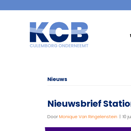
Nieuws
Nieuwsbrief Statio
Door
Monique Van Ringelenstein
|
10 j