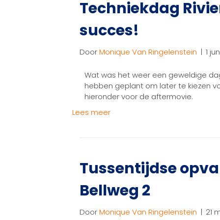
Techniekdag Rivie
succes!
Door
Monique Van Ringelenstein
|
1 ju
Wat was het weer een geweldige dag
hebben geplant om later te kiezen voo
hieronder voor de aftermovie.
Lees meer
Tussentijdse opva
Bellweg 2
Door
Monique Van Ringelenstein
|
21 