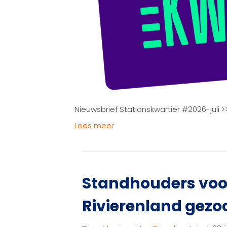
Nieuwsbrief Stationskwartier #2026-j
Lees meer
Standhouders voor
Rivierenland gezo