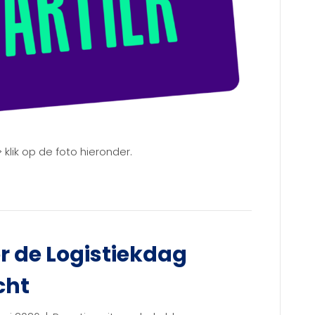
uli >> klik op de foto hieronder.
 de Logistiekdag
cht