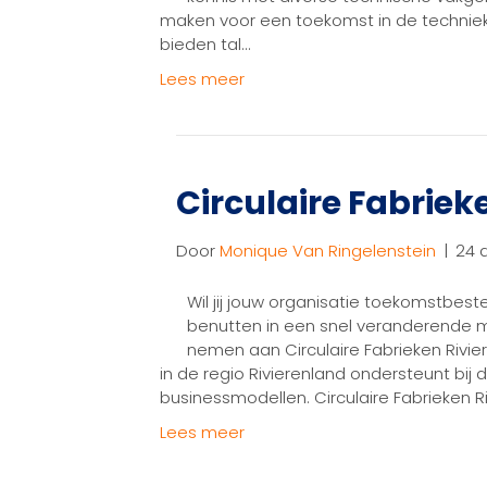
maken voor een toekomst in de techniek. 
bieden tal…
Lees meer
Circulaire Fabriek
Door
Monique Van Ringelenstein
|
24 a
Wil jij jouw organisatie toekomstbe
benutten in een snel veranderende ma
nemen aan Circulaire Fabrieken Riv
in de regio Rivierenland ondersteunt bij d
businessmodellen. Circulaire Fabrieken
Lees meer