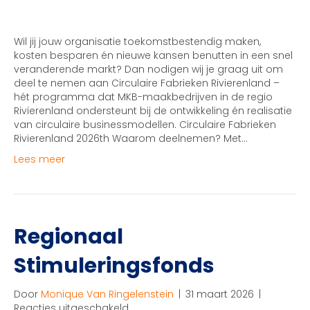
Fabrieken
Rivierenland
Wil jij jouw organisatie toekomstbestendig maken,
kosten besparen én nieuwe kansen benutten in een snel
veranderende markt? Dan nodigen wij je graag uit om
deel te nemen aan Circulaire Fabrieken Rivierenland –
hét programma dat MKB-maakbedrijven in de regio
Rivierenland ondersteunt bij de ontwikkeling én realisatie
van circulaire businessmodellen. Circulaire Fabrieken
Rivierenland 2026th Waarom deelnemen? Met…
Lees meer
Regionaal
Stimuleringsfonds
Door
Monique Van Ringelenstein
|
31 maart 2026
|
voor
Reacties uitgeschakeld