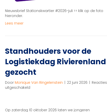
Nieuwsbrief Stationskwartier #2026-juli >> klik op de foto
hieronder.
Lees meer
Standhouders voor de
Logistiekdag Rivierenland
gezocht
Door
Monique Van Ringelenstein
|
22 juni 2026
|
Reacties
voor
uitgeschakeld
Standhouders
voor
de
Logistiekdag
Op zaterdag 10 oktober 2026 laten we jongeren