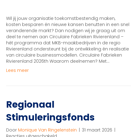
Fabrieken
Rivierenland
Wil jij jouw organisatie toekomstbestendig maken,
kosten besparen én nieuwe kansen benutten in een snel
veranderende markt? Dan nodigen wij je graag uit om
deel te nemen aan Circulaire Fabrieken Rivierenland –
hét programma dat MKB-maakbedrijven in de regio
Rivierenland ondersteunt bij de ontwikkeling én realisatie
van circulaire businessmodellen. Circulaire Fabrieken
Rivierenland 2026th Waarom deelnemen? Met…
Lees meer
Regionaal
Stimuleringsfonds
Door
Monique Van Ringelenstein
|
31 maart 2026
|
voor
Reacties uitgeschakeld