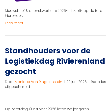
Nieuwsbrief Stationskwartier #2026-juli >> klik op de foto
hieronder.
Lees meer
Standhouders voor de
Logistiekdag Rivierenland
gezocht
Door
Monique Van Ringelenstein
|
22 juni 2026
|
Reacties
voor
uitgeschakeld
Standhouders
voor
de
Logistiekdag
Op zaterdag 10 oktober 2026 laten we jongeren