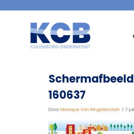
Schermafbeeld
160637
Door
Monique Van Ringelenstein
|
7 ju