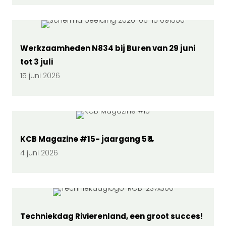
Werkzaamheden N834 bij Buren van 29 juni
tot 3 juli
15 juni 2026
KCB Magazine #15- jaargang 5📃
4 juni 2026
Techniekdag Rivierenland, een groot succes!