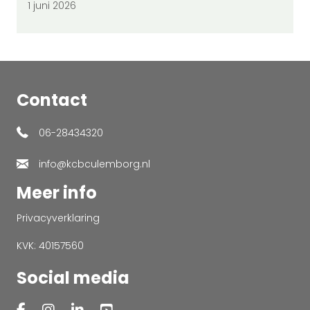
1 juni 2026
Contact
06-28434320
info@kcbculemborg.nl
Meer info
Privacyverklaring
KVK: 40157560
Social media