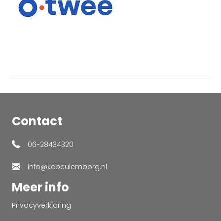
Contact
06-28434320
info@kcbculemborg.nl
Meer info
Privacyverklaring