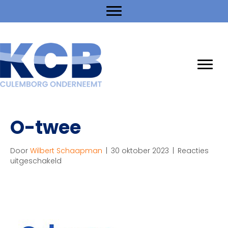
O-twee
Door
Wilbert Schaapman
|
30 oktober 2023
|
Reacties
voor
uitgeschakeld
O-
twee