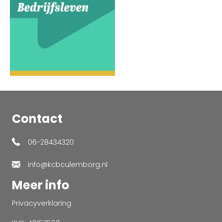
Contact
06-28434320
info@kcbculemborg.nl
Meer info
Privacyverklaring