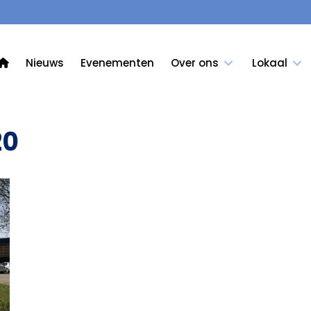
Nieuws
Evenementen
Over ons
Lokaal
20