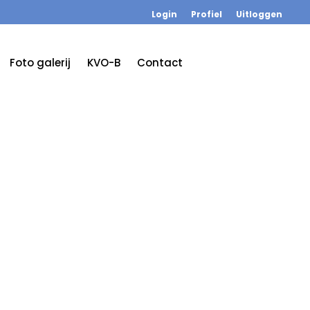
Login
Profiel
Uitloggen
Foto galerij
KVO-B
Contact