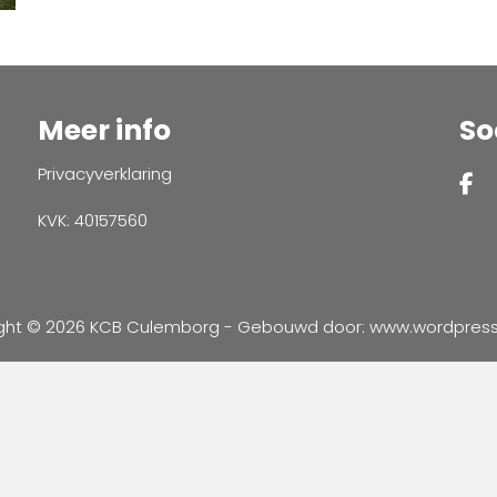
Meer info
So
Privacyverklaring
KVK: 40157560
ght © 2026 KCB Culemborg - Gebouwd door:
www.wordpressve