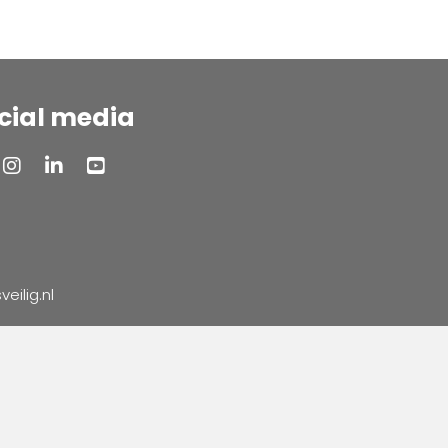
cial media
ilig.nl