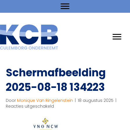
Schermafbeelding
2025-08-18 134223
Door
Monique Van Ringelenstein
|
18 augustus 2025
|
voor
Reacties uitgeschakeld
Schermafbeelding
2025-
08-
18