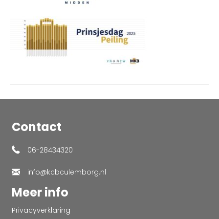
134223
Contact
06-28434320
info@kcbculemborg.nl
Meer info
Privacyverklaring