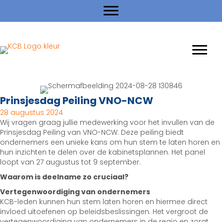
Prinsjesdag Peiling VNO-NCW
28 augustus 2024
Wij vragen graag jullie medewerking voor het invullen van de
Prinsjesdag Peiling van VNO-NCW. Deze peiling biedt
ondernemers een unieke kans om hun stem te laten horen en
hun inzichten te delen over de kabinetsplannen. Het panel
loopt van 27 augustus tot 9 september.
Waarom is deelname zo cruciaal?
Vertegenwoordiging van ondernemers
KCB-leden kunnen hun stem laten horen en hiermee direct
invloed uitoefenen op beleidsbeslissingen. Het vergroot de
vertegenwoordiging van ondernemers in de regio en zorgt