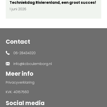
Techniekdag Rivierenland, een groot succes!
1 juni 2026
Contact
06-28434320
info@kcbculemborg.nl
Meer info
Privacyverklaring
KVK: 40157560
Social media