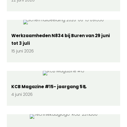
22 juni 2026
Werkzaamheden N834 bij Buren van 29 juni
tot 3 juli
15 juni 2026
KCB Magazine #15- jaargang 5📃
4 juni 2026