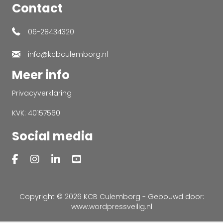
Contact
06-28434320
info@kcbculemborg.nl
Meer info
Privacyverklaring
KVK: 40157560
Social media
Copyright © 2026 KCB Culemborg - Gebouwd door:
www.wordpressveilig.nl