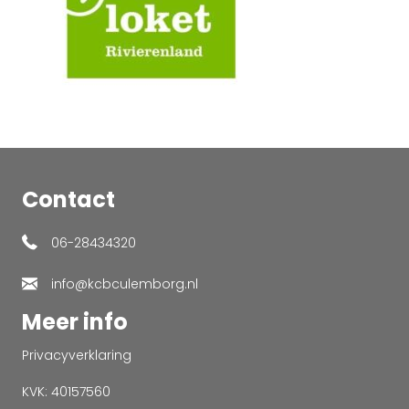
Contact
06-28434320
info@kcbculemborg.nl
Meer info
Privacyverklaring
KVK: 40157560